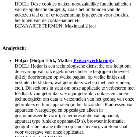
DOEL: Deze cookies maken noodzakelijke functionaliteiten
van de applicatie mogelijk, zoals het onthouden van de
gekozen taal en of er toestemming is gegeven voor cookies,
het tonen van de cookiebanner etc.
BEWAARTETERMIJN: Maximaal 2 jaar
Analytisch:
Hotjar (Hotjar Ltd., Malta /
Privacyverklaring
):
DOEL: Hotjar is een technologische dienst die ons helpt om
de ervaring van onze gebruikers beter te begrijpen (hoeveel
tijd zij doorbrengen op welke pagina, op welke linkjes zij
besluiten te klikken, wat gebruikers wel en niet leuk vinden,
etc.). Dit stelt ons in staat om onze applicatie te verbeteren met
feedback van gebruikers. Hotjar gebruikt cookies en andere
technologieën om data te verzamelen van het gedrag van onze
gebruikers en hun apparaten (in het bijzonder IP-adressen van
apparaten (vastgelegd en opgeslagen alleen in
geanonimiseerde vorm), schermresolutie van apparaat,
apparaat type (unieke apparaat-ID’s), browser informatie,
geografische locatie (alleen op landsniveau), voorkeurstaal
voor weergave van onze applicatie).