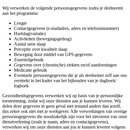
Wij verwerken de volgende persoonsgegevens zodra je deelneemt
aan het programma:
Lengte
Contactgegevens (e-mailadres, adres en telefoonnummer)
Hartslag(variatie)
Activiteiten (bewegingsgedrag)
Aantal uren slaap
Perceptie over kwaliteit slaap
Beweging door middel van GPS-gegevens
Zuurstofgebruik
Gegevens over (chronische) ziekten en/of aandoeningen
Medicatie gebruik
Eventuele persoonsgegevens die je als deelnemer zelf aan ons
verstrekt in het kader van het bijhouden van je dagboek/
logboek
Gezondheidsgegevens verwerken wij op basis van je persoonlijke
toestemming, zodat wij onze diensten aan je kunnen leveren. Wij
delen deze gegevens in geen geval met iemand anders dan jezelf,
dus zeker ook niet met je werkgever. Alle verwerkingen van overige
persoonsgegevens die noodzakelijk zijn voor het uitvoeren van onze
dienstverlening (zoals je naam, adres en contactgegevens),
verwerken wij om onze diensten aan jou te kunnen leveren volgens