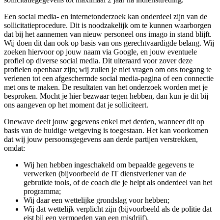
Een social media- en internetonderzoek kan onderdeel zijn van de
sollicitatieprocedure. Dit is noodzakelijk om te kunnen waarborgen
dat bij het aannemen van nieuw personeel ons imago in stand blijft.
Wij doen dit dan ook op basis van ons gerechtvaardigde belang. Wij
zoeken hiervoor op jouw naam via Google, en jouw eventuele
profiel op diverse social media. Dit uiteraard voor zover deze
profielen openbaar zijn; wij zullen je niet vragen om ons toegang te
verlenen tot een afgeschermde social media-pagina of een connectie
met ons te maken. De resultaten van het onderzoek worden met je
besproken. Mocht je hier bezwaar tegen hebben, dan kun je dit bij
ons aangeven op het moment dat je solliciteert.
Onewave deelt jouw gegevens enkel met derden, wanneer dit op
basis van de huidige wetgeving is toegestaan. Het kan voorkomen
dat wij jouw persoonsgegevens aan derde partijen verstrekken,
omdat:
Wij hen hebben ingeschakeld om bepaalde gegevens te
verwerken (bijvoorbeeld de IT dienstverlener van de
gebruikte tools, of de coach die je helpt als onderdeel van het
programma;
Wij daar een wettelijke grondslag voor hebben;
Wij dat wettelijk verplicht zijn (bijvoorbeeld als de politie dat
eist bij een vermoeden van een misdrijf).