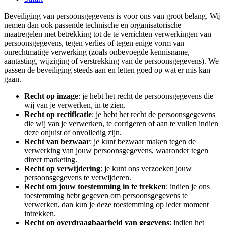
Beveiliging van persoonsgegevens is voor ons van groot belang. Wij
nemen dan ook passende technische en organisatorische
maatregelen met betrekking tot de te verrichten verwerkingen van
persoonsgegevens, tegen verlies of tegen enige vorm van
onrechtmatige verwerking (zoals onbevoegde kennisname,
aantasting, wijziging of verstrekking van de persoonsgegevens). We
passen de beveiliging steeds aan en letten goed op wat er mis kan
gaan.
Recht op inzage
: je hebt het recht de persoonsgegevens die
wij van je verwerken, in te zien.
Recht op rectificatie
: je hebt het recht de persoonsgegevens
die wij van je verwerken, te corrigeren of aan te vullen indien
deze onjuist of onvolledig zijn.
Recht van bezwaar
: je kunt bezwaar maken tegen de
verwerking van jouw persoonsgegevens, waaronder tegen
direct marketing.
Recht op verwijdering
: je kunt ons verzoeken jouw
persoonsgegevens te verwijderen.
Recht om jouw toestemming in te trekken
: indien je ons
toestemming hebt gegeven om persoonsgegevens te
verwerken, dan kun je deze toestemming op ieder moment
intrekken.
Recht op overdraagbaarheid van gegevens
: indien het