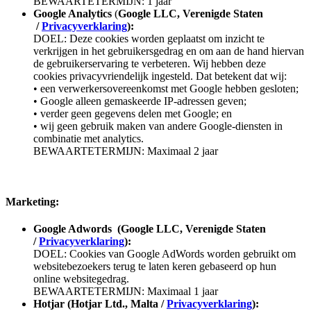
BEWAARTETERMIJN: 1 jaar
Google Analytics
(
Google LLC, Verenigde Staten
/
Privacyverklaring
):
DOEL: Deze cookies worden geplaatst om inzicht te
verkrijgen in het gebruikersgedrag en om aan de hand hiervan
de gebruikerservaring te verbeteren. Wij hebben deze
cookies privacyvriendelijk ingesteld. Dat betekent dat wij:
• een verwerkersovereenkomst met Google hebben gesloten;
• Google alleen gemaskeerde IP-adressen geven;
• verder geen gegevens delen met Google; en
• wij geen gebruik maken van andere Google-diensten in
combinatie met analytics.
BEWAARTETERMIJN: Maximaal 2 jaar
Marketing:
Google Adwords (
Google LLC, Verenigde Staten
/
Privacyverklaring
):
DOEL: Cookies van Google AdWords worden gebruikt om
websitebezoekers terug te laten keren gebaseerd op hun
online websitegedrag.
BEWAARTETERMIJN: Maximaal 1 jaar
Hotjar (
Hotjar Ltd., Malta /
Privacyverklaring
):