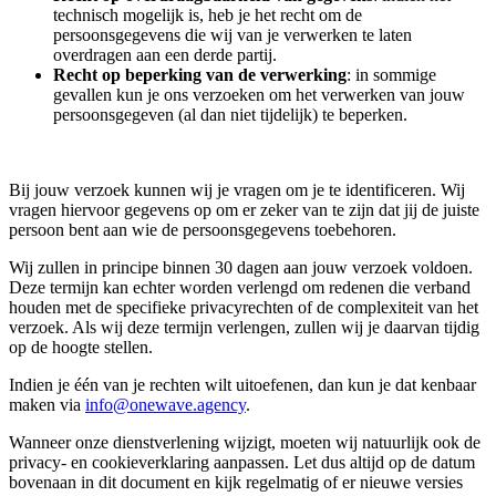
technisch mogelijk is, heb je het recht om de
persoonsgegevens die wij van je verwerken te laten
overdragen aan een derde partij.
Recht op beperking van de verwerking
: in sommige
gevallen kun je ons verzoeken om het verwerken van jouw
persoonsgegeven (al dan niet tijdelijk) te beperken.
Bij jouw verzoek kunnen wij je vragen om je te identificeren. Wij
vragen hiervoor gegevens op om er zeker van te zijn dat jij de juiste
persoon bent aan wie de persoonsgegevens toebehoren.
Wij zullen in principe binnen 30 dagen aan jouw verzoek voldoen.
Deze termijn kan echter worden verlengd om redenen die verband
houden met de specifieke privacyrechten of de complexiteit van het
verzoek. Als wij deze termijn verlengen, zullen wij je daarvan tijdig
op de hoogte stellen.
Indien je één van je rechten wilt uitoefenen, dan kun je dat kenbaar
maken via
info@onewave.agency
.
Wanneer onze dienstverlening wijzigt, moeten wij natuurlijk ook de
privacy- en cookieverklaring aanpassen. Let dus altijd op de datum
bovenaan in dit document en kijk regelmatig of er nieuwe versies