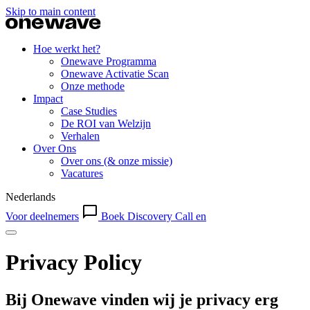
Skip to main content
Hoe werkt het?
Onewave Programma
Onewave Activatie Scan
Onze methode
Impact
Case Studies
De ROI van Welzijn
Verhalen
Over Ons
Over ons (& onze missie)
Vacatures
Nederlands
Voor deelnemers
Boek Discovery Call
en
Privacy Policy
Bij Onewave vinden wij je privacy erg