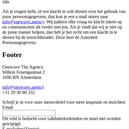
zijn.
Als je vragen hebt, of een klacht in wilt dienen over het gebruik van
jouw persoonsgegevens, dan kun je een e-mail sturen naar
info@onewave.agency
. Wij pakken elke vraag en klacht intern op
en communiceren dit verder met jou. Als je vindt dat wij je niet op
de juiste manier helpen, dan heb je het recht om een klacht in te
dienen bij de toezichthouder. Deze heet de Autoriteit
Persoonsgegevens.
Footer
Onewave The Agency
Willem Fenengastraat 2
1096 BN Amsterdam
info@onewave.agency
+31 20 30 86 332
Schrijf je in voor onze nieuwsbrief voor meer inspiratie en inzichten
Email
Dit veld is bedoeld voor validatiedoeleinden en moet niet worden
gewijzigd.
E-mailadres
(Vereist)