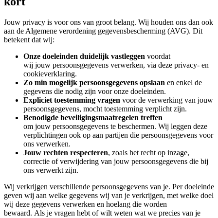
kort
Jouw privacy is voor ons van groot belang. Wij houden ons dan ook
aan de Algemene verordening gegevensbescherming (AVG). Dit
betekent dat wij:
Onze doeleinden duidelijk vastleggen
voordat
wij jouw persoonsgegevens verwerken, via deze privacy- en
cookieverklaring.
Zo min mogelijk persoonsgegevens opslaan
en enkel de
gegevens die nodig zijn voor onze doeleinden.
Expliciet toestemming vragen
voor de verwerking van jouw
persoonsgegevens, mocht toestemming verplicht zijn.
Benodigde beveiligingsmaatregelen treffen
om jouw persoonsgegevens te beschermen. Wij leggen deze
verplichtingen ook op aan partijen die persoonsgegevens voor
ons verwerken.
Jouw rechten respecteren
, zoals het recht op inzage,
correctie of verwijdering van jouw persoonsgegevens die bij
ons verwerkt zijn.
Wij verkrijgen verschillende persoonsgegevens van je. Per doeleinde
geven wij aan welke gegevens wij van je verkrijgen, met welke doel
wij deze gegevens verwerken en hoelang die worden
bewaard. Als je vragen hebt of wilt weten wat we precies van je