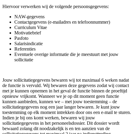
Hiervoor verwerken wij de volgende persoonsgegevens:
NAW-gegevens
Contactgegevens (e-mailadres en telefoonnummer)
Curriculum Vitae
Motivatiebrief
Pasfoto
Salarisindicatie
Referenties
Eventuele overige informatie die je meestuurt met jouw
sollicitatie
Jouw sollicitatiegegevens bewaren wij tot maximaal 6 weken nadat
de functie is vervuld. Wij bewaren deze gegevens zodat wij contact
met je kunnen opnemen in het geval de functie binnen de proeftijd
opnieuw vrijkomt. Wanneer we je op dit moment geen functie
kunnen aanbieden, kunnen we – met jouw toestemming – de
sollicitatiegegevens nog een jaar langer bewaren. Je kunt jouw
toestemming op elk moment intrekken door ons een e-mail te sturen.
Indien je bij ons komt werken, bewaren wij jouw
sollicitatiegegevens in het personeelsdossier. Dit dossier wordt
bewaard zolang dit noodzakelijk is en ten aanzien van de
sollicitatiegegevens tot maximaal 2 jaar na indiensttreding.