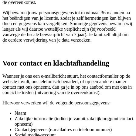
de overeenkomst.
Wij bewaren jouw persoonsgegevens tot maximaal 36 maanden na
het beëindigen van je licentie, zodat je zelf hermetingen kan blijven
doen en gegevens kan vergelijken. Sommige gegevens bewaren wij
langer als wij daartoe wettelijke verplicht zijn (bijvoorbeeld
vanwege de fiscale bewaarplicht van 7 jaar). Je kunt zelf altijd om
de eerdere verwijdering van je data verzoeken.
Voor contact en klachtafhandeling
Wanneer je ons een e-mailbericht stuurt, het contactformulier op de
website invult, ons telefonisch benadert, of op een andere manier
contact met ons opneemt, dan ga je in op ons aanbod om met ons in
contact te treden (uitvoering van de overeenkomst).
Hiervoor verwerken wij de volgende persoonsgegevens:
Naam
Zakelijke informatie (indien je vanuit zakelijk oogpunt contact
opneemt)
Contactgegevens (e-mailadres en telefoonnummer)
Social media-account