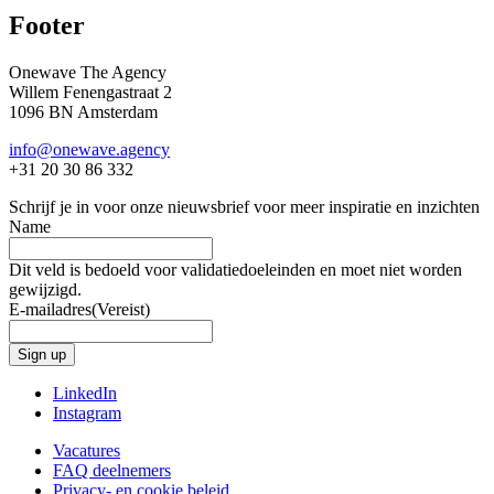
Footer
Onewave The Agency
Willem Fenengastraat 2
1096 BN Amsterdam
info@onewave.agency
+31 20 30 86 332
Schrijf je in voor onze nieuwsbrief voor meer inspiratie en inzichten
Name
Dit veld is bedoeld voor validatiedoeleinden en moet niet worden
gewijzigd.
E-mailadres
(Vereist)
LinkedIn
Instagram
Vacatures
FAQ deelnemers
Privacy- en cookie beleid