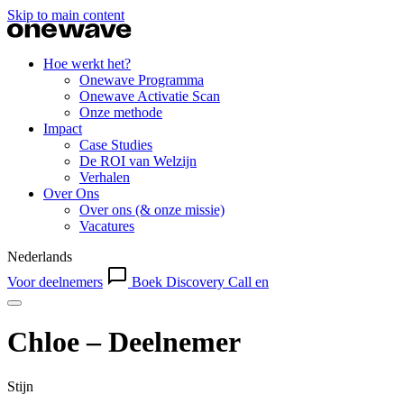
Skip to main content
Hoe werkt het?
Onewave Programma
Onewave Activatie Scan
Onze methode
Impact
Case Studies
De ROI van Welzijn
Verhalen
Over Ons
Over ons (& onze missie)
Vacatures
Nederlands
Voor deelnemers
Boek Discovery Call
en
Chloe – Deelnemer
Stijn